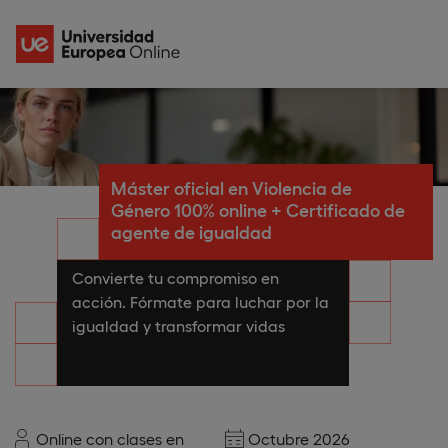
Máster oficial en Violencia de
Género 100% online + Certificado de
agente de igualdad
Convierte tu compromiso en
acción. Fórmate para luchar por la
igualdad y transformar vidas
Online con clases en
Octubre 2026