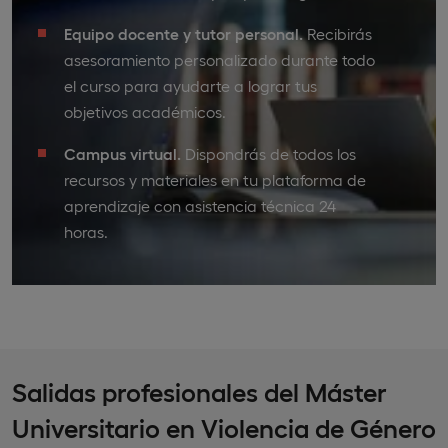
Equipo docente y tutor personal.
Recibirás
asesoramiento personalizado durante todo
el curso para ayudarte a lograr tus
objetivos académicos.
Campus virtual.
Dispondrás de todos los
recursos y materiales en tu plataforma de
aprendizaje con asistencia técnica 24
horas.
Salidas profesionales del Máster
Universitario en Violencia de Género