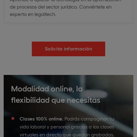
de procesos del sector jurídico. Conviértete en
experto en legaltech.
Solicita información
Modalidad online, la
flexibilidad que necesitas
Clases 100% online.
Podrás compaginar tu
vida laboral y personal gracias a las clases
virtuales en directo que quedan grabadas.